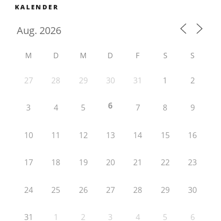
KALENDER
M
D
M
D
F
S
S
27
28
29
30
31
1
2
6
3
4
5
7
8
9
10
11
12
13
14
15
16
17
18
19
20
21
22
23
24
25
26
27
28
29
30
31
1
2
3
4
5
6