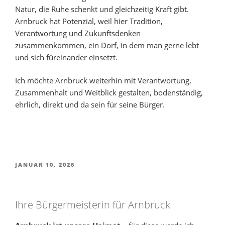
Natur, die Ruhe schenkt und gleichzeitig Kraft gibt.
Arnbruck hat Potenzial, weil hier Tradition,
Verantwortung und Zukunftsdenken
zusammenkommen, ein Dorf, in dem man gerne lebt
und sich füreinander einsetzt.
Ich möchte Arnbruck weiterhin mit Verantwortung,
Zusammenhalt und Weitblick gestalten, bodenständig,
ehrlich, direkt und da sein für seine Bürger.
VERÖFFENTLICHT
JANUAR 10, 2026
AM
Ihre Bürgermeisterin für Arnbruck