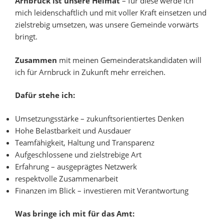
Arnbruck ist unsere Heimat
– für diese werde ich
mich leidenschaftlich und mit voller Kraft einsetzen und
zielstrebig umsetzen, was unsere Gemeinde vorwärts
bringt.
Zusammen
mit meinen Gemeinderatskandidaten will
ich für Arnbruck in Zukunft mehr erreichen.
Dafür stehe ich:
Umsetzungsstärke – zukunftsorientiertes Denken
Hohe Belastbarkeit und Ausdauer
Teamfähigkeit, Haltung und Transparenz
Aufgeschlossene und zielstrebige Art
Erfahrung – ausgeprägtes Netzwerk
respektvolle Zusammenarbeit
Finanzen im Blick – investieren mit Verantwortung
Was bringe ich mit für das Amt: