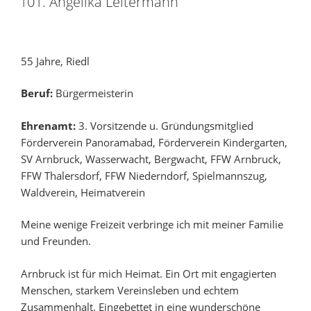
101. Angelika Leitermann
55 Jahre, Riedl
Beruf:
Bürgermeisterin
Ehrenamt:
3. Vorsitzende u. Gründungsmitglied
Förderverein Panoramabad, Förderverein Kindergarten,
SV Arnbruck, Wasserwacht, Bergwacht, FFW Arnbruck,
FFW Thalersdorf, FFW Niederndorf, Spielmannszug,
Waldverein, Heimatverein
Meine wenige Freizeit verbringe ich mit meiner Familie
und Freunden.
Arnbruck ist für mich Heimat. Ein Ort mit engagierten
Menschen, starkem Vereinsleben und echtem
Zusammenhalt. Eingebettet in eine wunderschöne