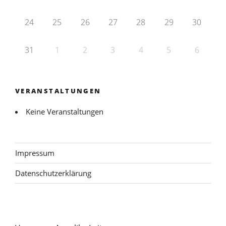
24
25
26
27
28
29
30
31
1
2
3
4
5
6
VERANSTALTUNGEN
Keine Veranstaltungen
Impressum
Datenschutzerklärung