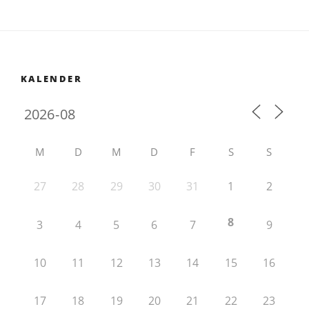
KALENDER
M
D
M
D
F
S
S
27
28
29
30
31
1
2
8
3
4
5
6
7
9
10
11
12
13
14
15
16
17
18
19
20
21
22
23