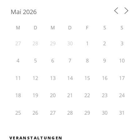
M
D
M
D
F
S
S
27
28
29
30
1
2
3
4
5
6
7
8
9
10
11
12
13
14
15
16
17
18
19
20
21
22
23
24
25
26
27
28
29
30
31
VERANSTALTUNGEN