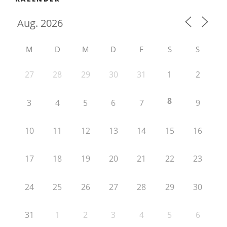
M
D
M
D
F
S
S
27
28
29
30
31
1
2
8
3
4
5
6
7
9
10
11
12
13
14
15
16
17
18
19
20
21
22
23
24
25
26
27
28
29
30
31
1
2
3
4
5
6