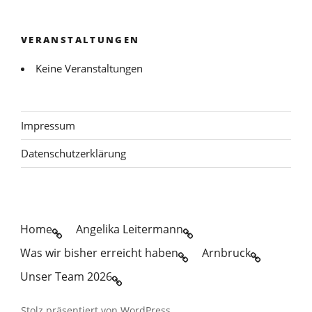
VERANSTALTUNGEN
Keine Veranstaltungen
Impressum
Datenschutzerklärung
Home
Angelika Leitermann
Was wir bisher erreicht haben
Arnbruck
Unser Team 2026
Stolz präsentiert von WordPress