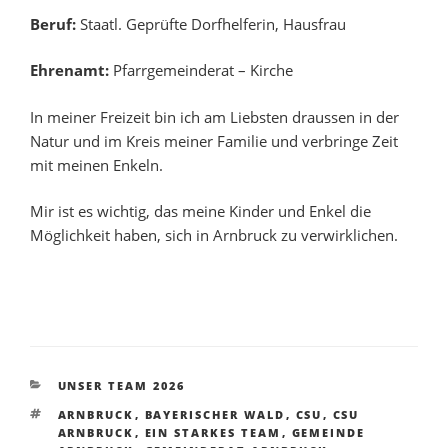
Beruf:
Staatl. Geprüfte Dorfhelferin, Hausfrau
Ehrenamt:
Pfarrgemeinderat – Kirche
In meiner Freizeit bin ich am Liebsten draussen in der
Natur und im Kreis meiner Familie und verbringe Zeit
mit meinen Enkeln.
Mir ist es wichtig, das meine Kinder und Enkel die
Möglichkeit haben, sich in Arnbruck zu verwirklichen.
KATEGORIEN
UNSER TEAM 2026
SCHLAGWÖRTER
ARNBRUCK
,
BAYERISCHER WALD
,
CSU
,
CSU
ARNBRUCK
,
EIN STARKES TEAM
,
GEMEINDE