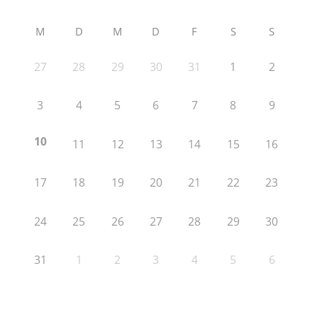
M
D
M
D
F
S
S
27
28
29
30
31
1
2
3
4
5
6
7
8
9
10
11
12
13
14
15
16
17
18
19
20
21
22
23
24
25
26
27
28
29
30
31
1
2
3
4
5
6